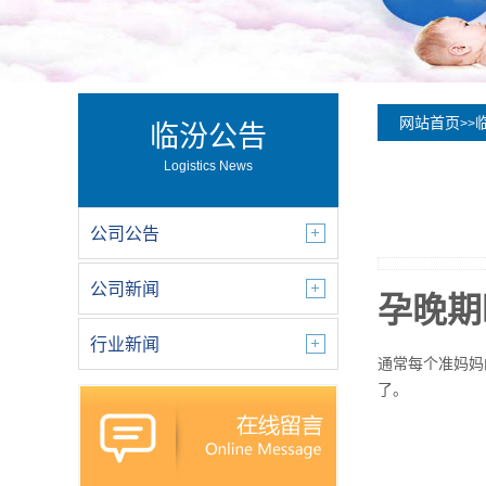
网站首页
>>
临汾公告
Logistics News
公司公告
公司新闻
孕晚期
行业新闻
通常每个准妈妈
了。