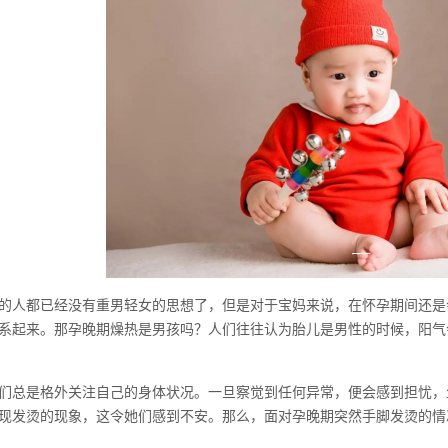
的人都已经没有重男轻女的思想了，但是对于宝妈来说，在怀孕期间还是
系起来。那孕晚期燥热是男孩吗？人们往往认为胎儿是男性的时候，阳气
们总是格外关注自己的身体状况。一旦察觉到任何异常，便会感到担忧，
现发烫的现象，这令她们感到不安。那么，面对孕晚期突然手脚发烫的情