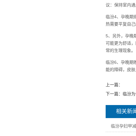
议：保持室内通
临汾4、孕晚期
热需要平复自己
5、另外，孕晚
可能更为舒适，
常的生理现象。
临汾6、孕晚期
能的障碍，皮肤
上一篇：
下一篇：
临汾为
相关新
临汾孕妇甲