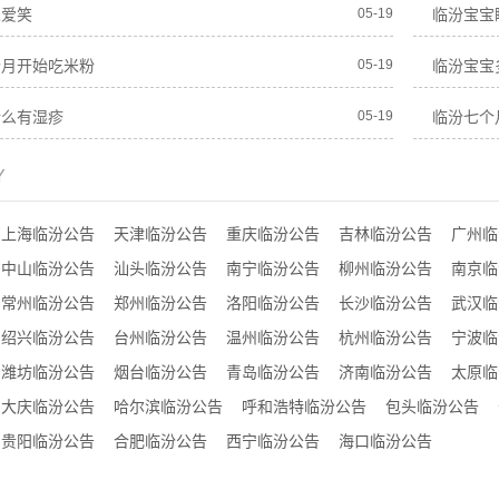
觉爱笑
05-19
临汾宝宝
个月开始吃米粉
05-19
临汾宝宝
什么有湿疹
05-19
临汾七个
Y
上海临汾公告
天津临汾公告
重庆临汾公告
吉林临汾公告
广州临
中山临汾公告
汕头临汾公告
南宁临汾公告
柳州临汾公告
南京临
常州临汾公告
郑州临汾公告
洛阳临汾公告
长沙临汾公告
武汉临
绍兴临汾公告
台州临汾公告
温州临汾公告
杭州临汾公告
宁波临
潍坊临汾公告
烟台临汾公告
青岛临汾公告
济南临汾公告
太原临
大庆临汾公告
哈尔滨临汾公告
呼和浩特临汾公告
包头临汾公告
贵阳临汾公告
合肥临汾公告
西宁临汾公告
海口临汾公告