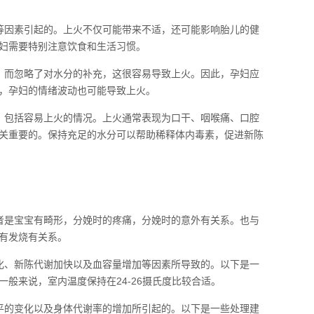
等因素引起的。上火不仅可能带来不适，还可能影响胎儿的健
妇需要特别注意饮食和生活习惯。
，而忽略了对水分的补充，这很容易导致上火。因此，孕妇应
，孕妇的情绪波动也可能导致上火。
，包括容易上火的情况。上火通常表现为口干、咽喉痛、口腔
关重要的。保持充足的水分可以帮助稀释体内毒素，促进新陈
者是宝宝有畸形，分娩时的疼痛，分娩时的意外有关系。也与
有发烧有关系。
化、新陈代谢加快以及血容量增加等因素所导致的。以下是一
般来说，室内温度保持在24-26摄氏度比较合适。
平的变化以及身体代谢率的增加所引起的。以下是一些处理建