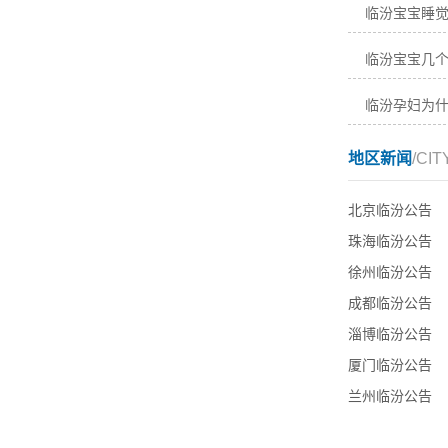
临汾宝宝睡
临汾宝宝几
临汾孕妇为
地区新闻
/CIT
北京临汾公告
珠海临汾公告
徐州临汾公告
成都临汾公告
淄博临汾公告
厦门临汾公告
兰州临汾公告