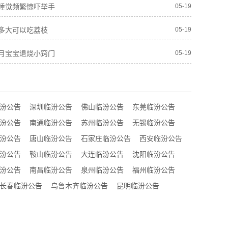
睡觉频繁惊吓举手
05-19
多大可以吃荔枝
05-19
月宝宝退烧小窍门
05-19
汾公告
深圳临汾公告
佛山临汾公告
东莞临汾公告
汾公告
南通临汾公告
苏州临汾公告
无锡临汾公告
汾公告
唐山临汾公告
石家庄临汾公告
西安临汾公告
汾公告
鞍山临汾公告
大连临汾公告
沈阳临汾公告
汾公告
南昌临汾公告
泉州临汾公告
福州临汾公告
长春临汾公告
乌鲁木齐临汾公告
昆明临汾公告