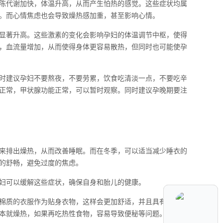
陈代谢加快，体温升高，从而产生怕热的感觉。这些症状均属
。而心情焦虑也会导致燥热感加重，甚至影响心情。
显著升高。这些激素的变化会影响孕妇的体温调节中枢，使得
，血流量增加，从而使得身体更容易散热，但同时也可能使孕
时建议孕妇不要熬夜，不要劳累，饮食吃清淡一点，不要吃辛
正常，甲状腺功能正常，可以暂时观察。同时建议孕晚期要注
来排出燥热，从而改善睡眠。而在冬季，可以适当减少睡衣的
的舒畅，避免过度的焦虑。
妇可以缓解这些症状，确保自身和胎儿的健康。
棉质的衣服作为贴身衣物，这样会更加舒适，并且具有良好的
本就燥热，如果再吃热性食物，容易导致便秘等问题。